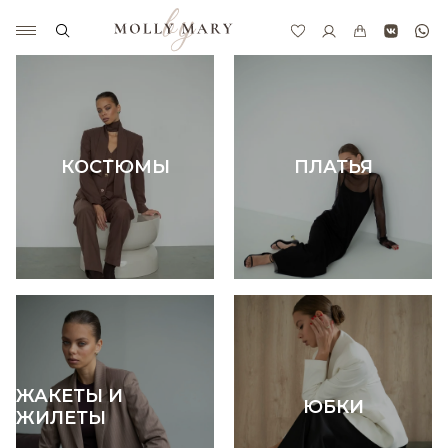
КОСТЮМЫ
ПЛАТЬЯ
ЖАКЕТЫ И
ЮБКИ
ЖИЛЕТЫ