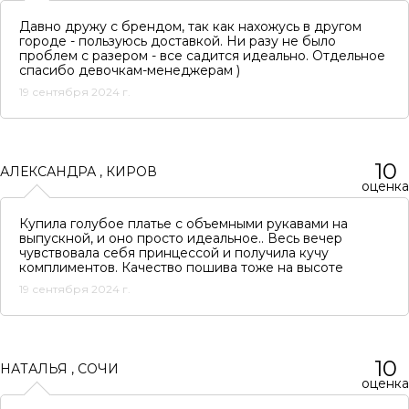
Давно дружу с брендом, так как нахожусь в другом
городе - пользуюсь доставкой. Ни разу не было
проблем с разером - все садится идеально. Отдельное
спасибо девочкам-менеджерам )
19 сентября 2024 г.
10
АЛЕКСАНДРА
,
КИРОВ
оценка
Купила голубое платье с объемными рукавами на
выпускной, и оно просто идеальное.. Весь вечер
чувствовала себя принцессой и получила кучу
комплиментов. Качество пошива тоже на высоте
19 сентября 2024 г.
10
НАТАЛЬЯ
,
СОЧИ
оценка