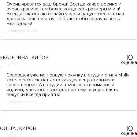
Очень нравится ваш бренд! Всегда качествоенно и
очень красиво!Тем более,когда есть размеры м и л!
Всегда заказываю онлайн у вас и радует бесплатная
доставка!еще ни разу не было,чтобы вернула вещь!
Благодарю!
17 августа 2022 г.
10
ЕКАТЕРИНА
,
КИРОВ
оценка
Совершая уже не первую покупку в студии стиля Molly
хотелось бы сказать, что каждая вещь стильная и
качественная! А в студии атмосфера внимания и
индивидуального подхода, поэтому осуществлять
покупки всегда приятно!
1 августа 2022 г.
10
ОЛЬГА
,
КИРОВ
оценка