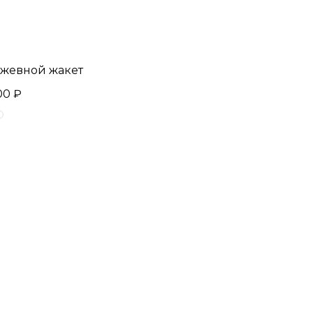
жевной жакет
00 ₽