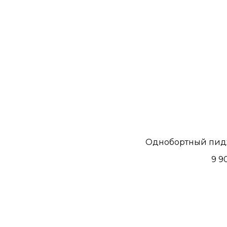
Однобортный пид
9 9