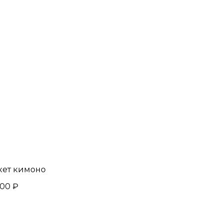
ет кимоно
500 ₽