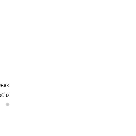
жак
00 ₽