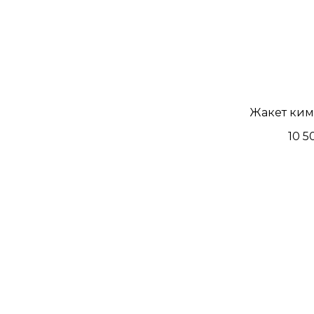
Жакет ки
10 5