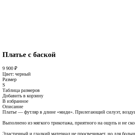
Платье с баской
9 900 ₽
Цвет:
черный
Размер
S
Таблица размеров
Добавить в корзину
В избранное
Описание
Платье — футляр в длине «миди». Прилегающий силуэт, воздуш
Выполнено из мягкого трикотажа, приятного на ощупь и не с
Эластичный и гладкий материал не просвечивает, но для боль