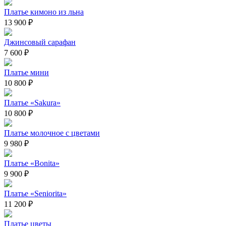
Платье кимоно из льна
13 900 ₽
Джинсовый сарафан
7 600 ₽
Платье мини
10 800 ₽
Платье «Sakura»
10 800 ₽
Платье молочное с цветами
9 980 ₽
Платье «Bonita»
9 900 ₽
Платье «Seniorita»
11 200 ₽
Платье цветы