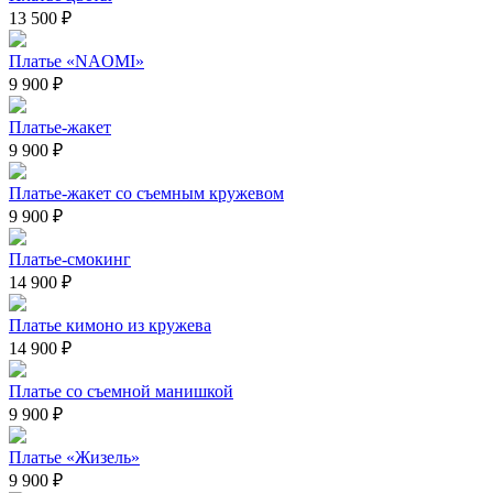
13 500 ₽
Платье «NAOMI»
9 900 ₽
Платье-жакет
9 900 ₽
Платье-жакет со съемным кружевом
9 900 ₽
Платье-смокинг
14 900 ₽
Платье кимоно из кружева
14 900 ₽
Платье со съемной манишкой
9 900 ₽
Платье «Жизель»
9 900 ₽