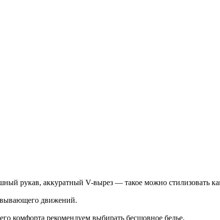
ный рукав, аккуратный V-вырез — такое можно стилизовать как 
ковывающего движений.
шего комфорта рекомендуем выбирать бесшовное белье.