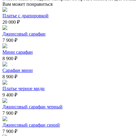
Вам может понравиться
Платье с драпировкой
20 000 ₽
Джинсовый сарафан
7 900 ₽
Мини сарафан
8 900 ₽
Сарафан мини
8 900 ₽
Платье черное миди
9 400 ₽
Джинсовый сарафан черный
7 900 ₽
Джинсовый сарафан синий
7 900 ₽